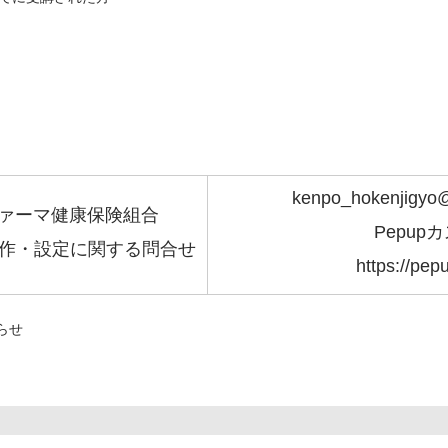
kenpo_hokenjigyo@
ァーマ健康保険組合
Pepupカ
の操作・設定に関する問合せ
https://pepu
らせ