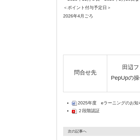
＜ポイント付与予定日＞
2026年4月ごろ
田辺フ
問合せ先
PepUp
2025年度 eラーニングのお知
２段階認証
次の記事へ