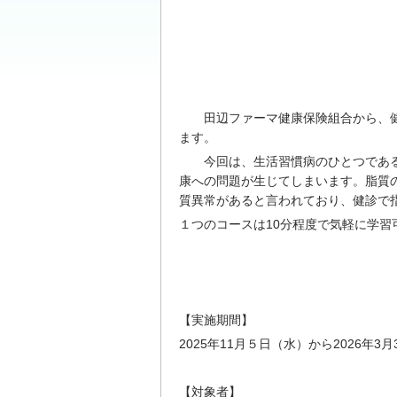
田辺ファーマ健康保険組合から、健康
ます。
今回は、生活習慣病のひとつである「
康への問題が生じてしまいます。脂質
質異常があると言われており、健診で
１つのコースは10分程度で気軽に学
【実施期間】
2025年11月５日（水）から2026年3
【対象者】