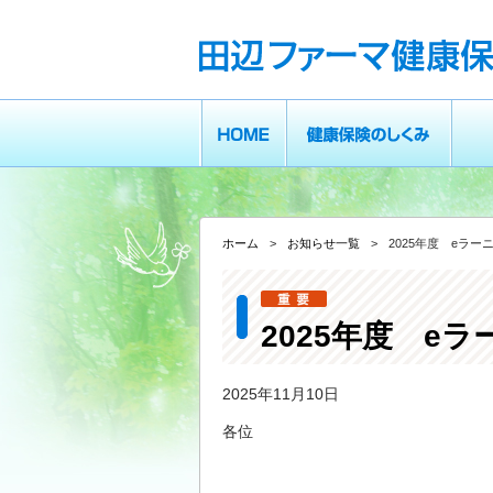
現在表示しているページの位置です。
ページ内を移動するためのリンクです。
サイト内の主なカテゴリメニューへ移動します
このページの本文へ移動します
ホーム
健康保険のしくみ
適用
ホーム
>
お知らせ一覧
>
2025年度 eラ
2025年度 e
2025年11月10日
各位