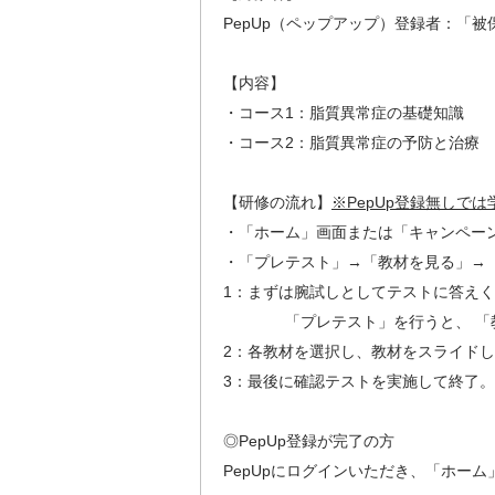
PepUp（ペップアップ）登録者：「
【内容】
・コース1：脂質異常症の基礎知識
・コース2：脂質異常症の予防と治療
【研修の流れ】
※PepUp登録無しで
・「ホーム」画面または「キャンペー
・「プレテスト」→「教材を見る」→
1：まずは腕試しとしてテストに答え
「プレテスト」を行うと、 「教材
2：各教材を選択し、教材をスライド
3：最後に確認テストを実施して終了。
◎PepUp登録が完了の方
PepUpにログインいただき、「ホー