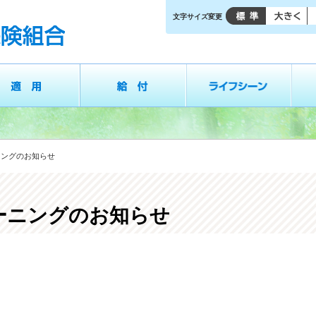
文字サイズ変更
給付
ライフシーン
保健事
ーニングのお知らせ
ラーニングのお知らせ