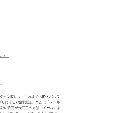
）
さい。
で。
ログイン時には、これまでのID・パスワ
アプリによる2段階認証」または「メール
階認証の設定が未完了の方は、メールによ