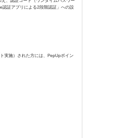
に加え、認証コード（ワンタイムパスワー
le認証アプリによる2段階認証」への設
ト実施）された方には、PepUpポイン