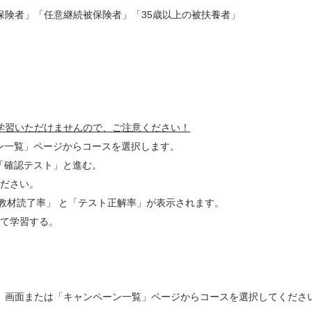
被保険者」「任意継続被保険者」「35歳以上の被扶養者」
は学習いただけませんので、ご注意ください！
ン一覧」ページからコースを選択します。
「確認テスト」と進む。
ください。
読了率」 と「テスト正解率」が表示されます。
して学習する。
ム」画面または「キャンペーン一覧」ページからコースを選択してくださ