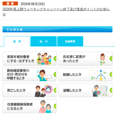
2026年06月24日
2026年度上期ウォーキングキャンペーン終了及び達成ポイントのお知ら
せ
2026年06月02日
「医療費のお知らせ」2026年6月分を更新しました
適 用
給 付
保健事業