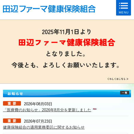
ページ内を移動するためのリンクです。
MENU
サイト内の主なカテゴリメニューへ移動します
このページの本文へ移動します
2026年08月03日
「医療費のお知らせ」2026年8月分を更新しました
2026年07月23日
健康保険組合の適用業務委託に関するお知らせ