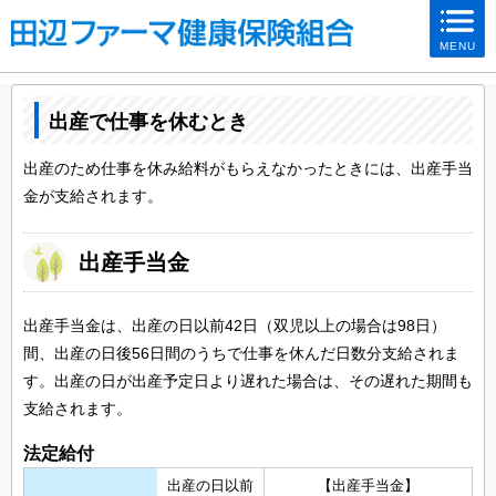
ページ内を移動するためのリンクです。
MENU
サイト内の主なカテゴリメニューへ移動します
このページの本文へ移動します
出産で仕事を休むとき
出産のため仕事を休み給料がもらえなかったときには、出産手当
金が支給されます。
出産手当金
出産手当金は、出産の日以前42日（双児以上の場合は98日）
間、出産の日後56日間のうちで仕事を休んだ日数分支給されま
す。出産の日が出産予定日より遅れた場合は、その遅れた期間も
支給されます。
法定給付
出産の日以前
【出産手当金】