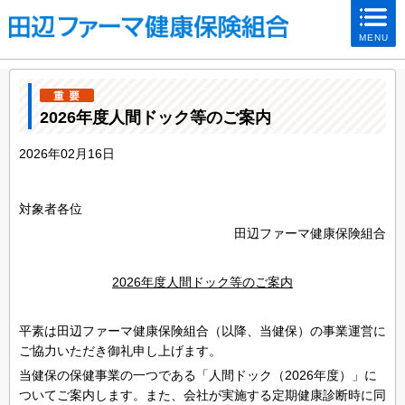
ページ内を移動するためのリンクです。
MENU
サイト内の主なカテゴリメニューへ移動します
このページの本文へ移動します
2026年度人間ドック等のご案内
2026年02月16日
対象者各位
田辺ファーマ健康保険組合
2026年度人間ドック等のご案内
平素は田辺ファーマ健康保険組合（以降、当健保）の事業運営に
ご協力いただき御礼申し上げます。
当健保の保健事業の一つである「人間ドック（2026年度）」に
ついてご案内します。また、会社が実施する定期健康診断時に同