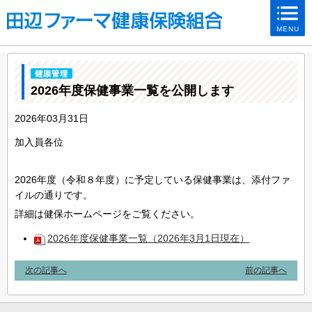
ページ内を移動するためのリンクです。
MENU
サイト内の主なカテゴリメニューへ移動します
このページの本文へ移動します
2026年度保健事業一覧を公開します
2026年03月31日
加入員各位
2026年度（令和８年度）に予定している保健事業は、添付ファ
イルの通りです。
詳細は健保ホームページをご覧ください。
2026年度保健事業一覧（2026年3月1日現在）
次の記事へ
前の記事へ