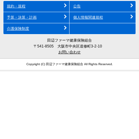
規約・規程
公告
予算・決算・計画
個人情報関連規程
介護保険制度
田辺ファーマ健康保険組合
〒541-8505 大阪市中央区道修町3-2-10
お問い合わせ
Copyright (C) 田辺ファーマ健康保険組合 All Rights Reserved.